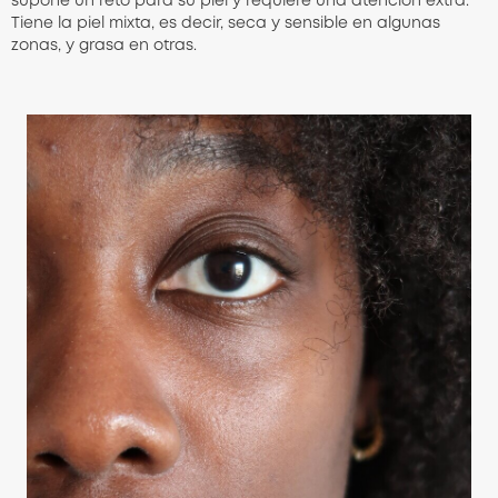
supone un reto para su piel y requiere una atención extra.
Tiene la piel mixta, es decir, seca y sensible en algunas
zonas, y grasa en otras.