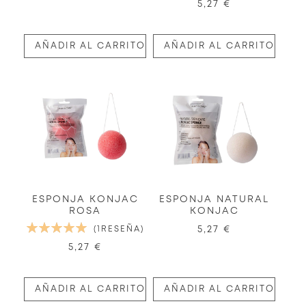
5,27 €
AÑADIR AL CARRITO
AÑADIR AL CARRITO
ESPONJA KONJAC
ESPONJA NATURAL
ROSA
KONJAC
VALORACIÓN:
1
RESEÑA
5,27 €
100%
5,27 €
AÑADIR AL CARRITO
AÑADIR AL CARRITO