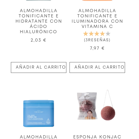
ALMOHADILLA
ALMOHADILLA
TONIFICANTE E
TONIFICANTE E
HIDRATANTE CON
ILUMINADORA CON
ÁCIDO
VITAMINA C
HIALURÓNICO
VALORACIÓN:
80%
2,03 €
3
RESEÑAS
7,97 €
AÑADIR AL CARRITO
AÑADIR AL CARRITO
ALMOHADILLA
ESPONJA KONJAC