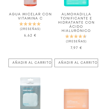
AGUA MICELAR CON
ALMOHADILLA
VITAMINA C
TONIFICANTE E
HIDRATANTE CON
VALORACIÓN:
ÁCIDO
100%
2
RESEÑAS
HIALURÓNICO
6,62 €
VALORACIÓN:
93%
3
RESEÑAS
7,97 €
AÑADIR AL CARRITO
AÑADIR AL CARRITO