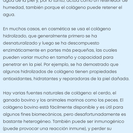
agua de la piel y, por lo tanto, actúa como un retenedor de
humedad, también porque el colágeno puede retener el
agua.
En muchos casos, en cosmética se usa el colágeno
hidrolizado, que generalmente primero se ha
desnaturalizado y luego se ha descompuesto
enzimáticamente en partes más pequeñas, las cuales
pueden variar mucho en tamaño y capacidad para
penetrar en la piel. Por ejemplo, se ha demostrado que
algunos hidrolizados de colágeno tienen propiedades
antioxidantes, hidratantes y reparadoras de la piel dañada.
Hay varias fuentes naturales de colágeno: el cerdo, el
ganado bovino y los animales marinos como los peces. El
colágeno bovino está fácilmente disponible y es útil para
algunos fines biomecánicos, pero desafortunadamente es
bastante heterogéneo. También puede ser inmunogénico
(puede provocar una reacción inmune), y perder su