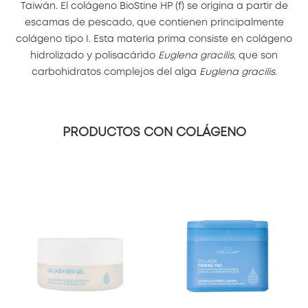
Taiwán. El colágeno BioStine HP (f) se origina a partir de
escamas de pescado, que contienen principalmente
colágeno tipo I. Esta materia prima consiste en colágeno
hidrolizado y polisacárido
Euglena gracilis
, que son
carbohidratos complejos del alga
Euglena gracilis
.
PRODUCTOS CON COLÁGENO