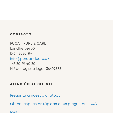
CONTACTO
PUCA - PURE & CARE
Lundhøjvej 30
DK - 8680 Ry
info@pureandcare.dk
+45 30 29 40 30
N.º de registro legal: 36429585
ATENCIÓN AL CLIENTE
Pregunta a nuestro chatbot
Obtén respuestas rápidas a tus preguntas – 24/7
FAQ