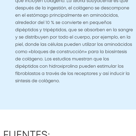
que incluyen colágeno. La teoría subyacente es que
después de la ingestión, el colágeno se descompone
en el estómago principalmente en aminoácidos,
alrededor del 10 % se convierte en pequeños
dipéptidos y tripéptidos, que se absorben en la sangre
y se distribuyen por todo el cuerpo, por ejemplo, en la
piel, donde las células pueden utilizar los aminoácidos
como «bloques de construcción» para la biosíntesis
de colágeno. Los estudios muestran que los
dipéptidos con hidroxiprolina pueden estimular los
fibroblastos a través de los receptores y así inducir la
síntesis de colágeno.
FUENTES: