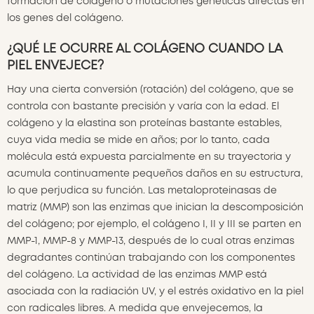
formación de colágeno o mutaciones genéticas directas en
los genes del colágeno.
¿QUÉ LE OCURRE AL COLÁGENO CUANDO LA
PIEL ENVEJECE?
Hay una cierta conversión (rotación) del colágeno, que se
controla con bastante precisión y varía con la edad. El
colágeno y la elastina son proteínas bastante estables,
cuya vida media se mide en años; por lo tanto, cada
molécula está expuesta parcialmente en su trayectoria y
acumula continuamente pequeños daños en su estructura,
lo que perjudica su función. Las metaloproteinasas de
matriz (MMP) son las enzimas que inician la descomposición
del colágeno; por ejemplo, el colágeno I, II y III se parten en
MMP-1, MMP-8 y MMP-13, después de lo cual otras enzimas
degradantes continúan trabajando con los componentes
del colágeno. La actividad de las enzimas MMP está
asociada con la radiación UV, y el estrés oxidativo en la piel
con radicales libres. A medida que envejecemos, la