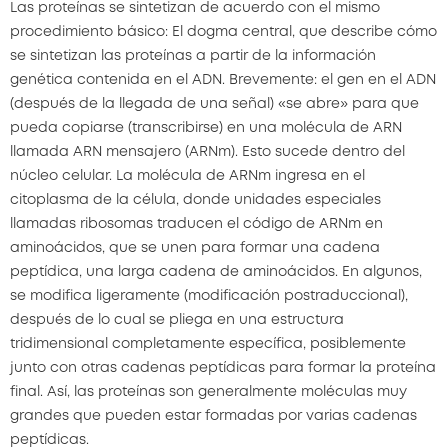
Las proteínas se sintetizan de acuerdo con el mismo
procedimiento básico: El dogma central, que describe cómo
se sintetizan las proteínas a partir de la información
genética contenida en el ADN. Brevemente: el gen en el ADN
(después de la llegada de una señal) «se abre» para que
pueda copiarse (transcribirse) en una molécula de ARN
llamada ARN mensajero (ARNm). Esto sucede dentro del
núcleo celular. La molécula de ARNm ingresa en el
citoplasma de la célula, donde unidades especiales
llamadas ribosomas traducen el código de ARNm en
aminoácidos, que se unen para formar una cadena
peptídica, una larga cadena de aminoácidos. En algunos,
se modifica ligeramente (modificación postraduccional),
después de lo cual se pliega en una estructura
tridimensional completamente específica, posiblemente
junto con otras cadenas peptídicas para formar la proteína
final. Así, las proteínas son generalmente moléculas muy
grandes que pueden estar formadas por varias cadenas
peptídicas.