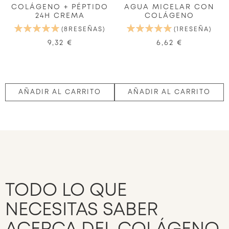
COLÁGENO + PÉPTIDO
AGUA MICELAR CON
24H CREMA
COLÁGENO
VALORACIÓN:
VALORACIÓN:
8
RESEÑAS
1
RESEÑA
100%
100%
9,32 €
6,62 €
AÑADIR AL CARRITO
AÑADIR AL CARRITO
TODO LO QUE
NECESITAS SABER