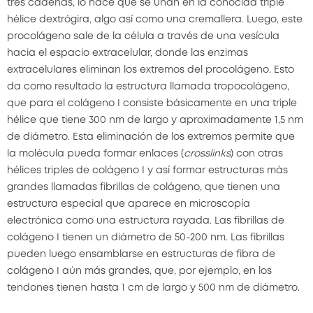
tres cadenas, lo hace que se unan en la conocida triple
hélice dextrógira, algo así como una cremallera. Luego, este
procolágeno sale de la célula a través de una vesícula
hacia el espacio extracelular, donde las enzimas
extracelulares eliminan los extremos del procolágeno. Esto
da como resultado la estructura llamada tropocolágeno,
que para el colágeno I consiste básicamente en una triple
hélice que tiene 300 nm de largo y aproximadamente 1,5 nm
de diámetro. Esta eliminación de los extremos permite que
la molécula pueda formar enlaces (
crosslinks
) con otras
hélices triples de colágeno I y así formar estructuras más
grandes llamadas fibrillas de colágeno, que tienen una
estructura especial que aparece en microscopía
electrónica como una estructura rayada. Las fibrillas de
colágeno I tienen un diámetro de 50-200 nm. Las fibrillas
pueden luego ensamblarse en estructuras de fibra de
colágeno I aún más grandes, que, por ejemplo, en los
tendones tienen hasta 1 cm de largo y 500 nm de diámetro.