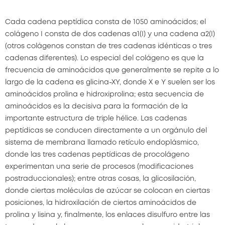
Cada cadena peptídica consta de 1050 aminoácidos; el
colágeno I consta de dos cadenas α1(I) y una cadena α2(I)
(otros colágenos constan de tres cadenas idénticas o tres
cadenas diferentes). Lo especial del colágeno es que la
frecuencia de aminoácidos que generalmente se repite a lo
largo de la cadena es glicina-XY, donde X e Y suelen ser los
aminoácidos prolina e hidroxiprolina; esta secuencia de
aminoácidos es la decisiva para la formación de la
importante estructura de triple hélice. Las cadenas
peptídicas se conducen directamente a un orgánulo del
sistema de membrana llamado retículo endoplásmico,
donde las tres cadenas peptídicas de procolágeno
experimentan una serie de procesos (modificaciones
postraduccionales); entre otras cosas, la glicosilación,
donde ciertas moléculas de azúcar se colocan en ciertas
posiciones, la hidroxilación de ciertos aminoácidos de
prolina y lisina y, finalmente, los enlaces disulfuro entre las