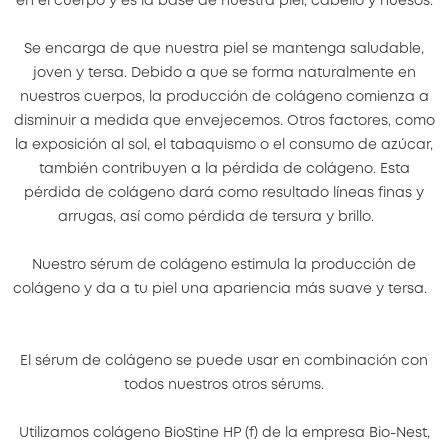
en el cuerpo y es la base de nuestra piel, cabello y huesos.
Se encarga de que nuestra piel se mantenga saludable,
joven y tersa. Debido a que se forma naturalmente en
nuestros cuerpos, la producción de colágeno comienza a
disminuir a medida que envejecemos. Otros factores, como
la exposición al sol, el tabaquismo o el consumo de azúcar,
también contribuyen a la pérdida de colágeno. Esta
pérdida de colágeno dará como resultado líneas finas y
arrugas, así como pérdida de tersura y brillo.
Nuestro sérum de colágeno estimula la producción de
colágeno y da a tu piel una apariencia más suave y tersa.
El sérum de colágeno se puede usar en combinación con
todos nuestros otros sérums.
Utilizamos colágeno BioStine HP (f) de la empresa Bio-Nest,