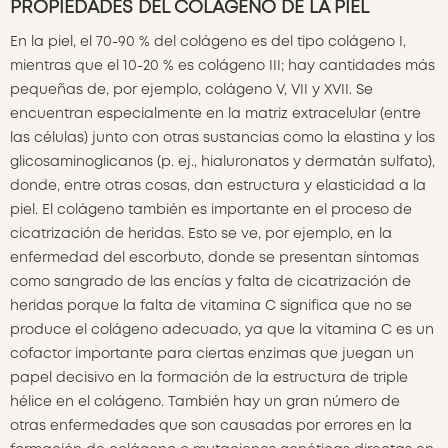
PROPIEDADES DEL COLÁGENO DE LA PIEL
En la piel, el 70-90 % del colágeno es del tipo colágeno I,
mientras que el 10-20 % es colágeno III; hay cantidades más
pequeñas de, por ejemplo, colágeno V, VII y XVII. Se
encuentran especialmente en la matriz extracelular (entre
las células) junto con otras sustancias como la elastina y los
glicosaminoglicanos (p. ej., hialuronatos y dermatán sulfato),
donde, entre otras cosas, dan estructura y elasticidad a la
piel. El colágeno también es importante en el proceso de
cicatrización de heridas. Esto se ve, por ejemplo, en la
enfermedad del escorbuto, donde se presentan síntomas
como sangrado de las encías y falta de cicatrización de
heridas porque la falta de vitamina C significa que no se
produce el colágeno adecuado, ya que la vitamina C es un
cofactor importante para ciertas enzimas que juegan un
papel decisivo en la formación de la estructura de triple
hélice en el colágeno. También hay un gran número de
otras enfermedades que son causadas por errores en la