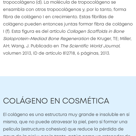
tropocolágeno (d). La molécula de tropocolágeno se
ensambla con otros tropocolágenos y, por lo tanto, forma
fibra de colágeno I en crecimiento. Estas fibrillas de
colágeno pueden entonces juntas formar fibra de colágeno
I (f). Esta figura es del artículo
Collagen Scaffolds in Bone
Sialoprotein-Mediad Bone Regeneration
de Kruger, TE; Miller,
AH; Wang, J. Publicado en
The Scientific World Journal
,
volumen 2013, ID de artículo 812718, 6 páginas, 2013.
COLÁGENO EN COSMÉTICA
El colágeno es una estructura muy grande e insoluble en sí
misma, que no puede atravesar la piel, pero sí formar una
película (estructura cohesiva) que reduce la pérdida de