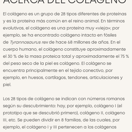
ACERCA DEL COLÁGENO
El colágeno es un grupo de 28 tipos diferentes de proteínas
y es la proteína más común en el reino animal. En términos
evolutivos, el colágeno es una proteína muy «vieja»; por
ejemplo, se ha encontrado colágeno intacto en fósiles
de
Tyrannosaurus rex
de hace 68 millones de años. En el
cuerpo humano, el colágeno constituye aproximadamente
el 30 % de la masa proteica total y aproximadamente el 75 %
del peso seco de la piel es colágeno. El colágeno se
encuentra principalmente en el tejido conectivo, por
ejemplo, en huesos, cartílagos, tendones, articulaciones y
piel.
Los 28 tipos de colágeno se indican con números romanos
según su descubrimiento: hay, por ejemplo, colágeno I (el
prototipo que se descubrió primero), colágeno II, colágeno
III, etc. Se pueden dividir en 8 familias, de las cuales, por
ejemplo, el colágeno I y III pertenecen a los colágenos