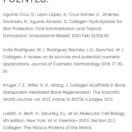
Aguirre-Cruz, G.; León-López, A.; Cruz-Gómez ,V.; Jiménez-
Alvarado, R., Aguirre-Álvarez, G. Collagen Hydrolysates for
Skin Protection: Oral Administration and Topical
Formulation. Antioxidants (Basel). 2020 Feb 22;9(2):181.
Avila Rodríguez, M. I.; Rodríguez Barroso, L.G.; Sanchez, M. L.
Collagen: A review on its sources and potential cosmetic
applications. Journal of Cosmetic Dermatology 2018; 17: 20-
26.
Kruger, T. E.; Miller, A. H.; Wang, J. Collagen Scaffolds in Bone
Sialoprotein-Mediated Bone Regeneration. The Scientific
World Journal, vol. 2013, Article ID 812718, 6 pages, 2013
Lodish, H., Berk, A.; Zipursky, S.L., et al. Molecular Cell Biology.
4th edition. New York: W. H. Freeman; 2000. Section 22.3,
Collagen: The Fibrous Proteins of the Matrix.