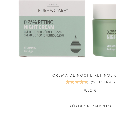
CREMA DE NOCHE RETINOL 0
VALORACIÓN:
26
RESEÑAS
95%
9,32 €
AÑADIR AL CARRITO