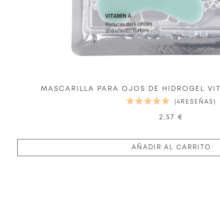
MASCARILLA PARA OJOS DE HIDROGEL VIT
VALORACIÓN:
4
RESEÑAS
100%
2,57 €
AÑADIR AL CARRITO