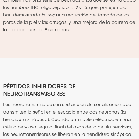
también hay una serie de péptidos a los que se les ha dado
los nombres INCI oligopéptido-1, -2 y -5, que, por ejemplo,
han demostrado
in vivo
una reducción del tamaño de los
poros de la piel y las arrugas, y una mejora de la barrera de
la piel después de 8 semanas.
PÉPTIDOS INHIBIDORES DE
NEUROTRANSMISORES
Los neurotransmisores son sustancias de señalización que
transmiten la señal en el espacio entre dos neuronas (la
hendidura sináptica). Cuando un impulso eléctrico en una
célula nerviosa llega al final del axón de la célula nerviosa,
los neurotransmisores se liberan en la hendidura sináptica,