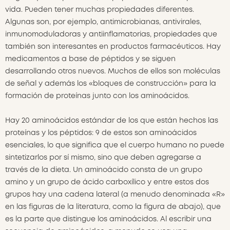
vida. Pueden tener muchas propiedades diferentes.
Algunas son, por ejemplo, antimicrobianas, antivirales,
inmunomoduladoras y antiinflamatorias, propiedades que
también son interesantes en productos farmacéuticos. Hay
medicamentos a base de péptidos y se siguen
desarrollando otros nuevos. Muchos de ellos son moléculas
de señal y además los «bloques de construcción» para la
formación de proteínas junto con los aminoácidos.
Hay 20 aminoácidos estándar de los que están hechos las
proteínas y los péptidos: 9 de estos son aminoácidos
esenciales, lo que significa que el cuerpo humano no puede
sintetizarlos por sí mismo, sino que deben agregarse a
través de la dieta. Un aminoácido consta de un grupo
amino y un grupo de ácido carboxílico y entre estos dos
grupos hay una cadena lateral (a menudo denominada «R»
en las figuras de la literatura, como la figura de abajo), que
es la parte que distingue los aminoácidos. Al escribir una