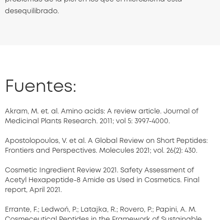
desequilibrado.
Fuentes:
Akram, M. et. al. Amino acids: A review article. Journal of
Medicinal Plants Research. 2011; vol 5: 3997-4000.
Apostolopoulos, V. et al. A Global Review on Short Peptides:
Frontiers and Perspectives. Molecules 2021; vol. 26(2): 430.
Cosmetic Ingredient Review 2021. Safety Assessment of
Acetyl Hexapeptide-8 Amide as Used in Cosmetics. Final
report, April 2021.
Errante, F.; Ledwoń, P.; Latajka, R.; Rovero, P.; Papini, A. M.
Cosmeceutical Peptides in the Framework of Sustainable