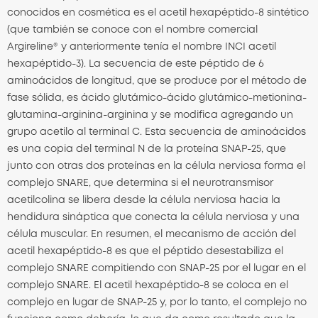
conocidos en cosmética es el acetil hexapéptido-8 sintético
(que también se conoce con el nombre comercial
Argireline® y anteriormente tenía el nombre INCI acetil
hexapéptido-3). La secuencia de este péptido de 6
aminoácidos de longitud, que se produce por el método de
fase sólida, es ácido glutámico-ácido glutámico-metionina-
glutamina-arginina-arginina y se modifica agregando un
grupo acetilo al terminal C. Esta secuencia de aminoácidos
es una copia del terminal N de la proteína SNAP-25, que
junto con otras dos proteínas en la célula nerviosa forma el
complejo SNARE, que determina si el neurotransmisor
acetilcolina se libera desde la célula nerviosa hacia la
hendidura sináptica que conecta la célula nerviosa y una
célula muscular. En resumen, el mecanismo de acción del
acetil hexapéptido-8 es que el péptido desestabiliza el
complejo SNARE compitiendo con SNAP-25 por el lugar en el
complejo SNARE. El acetil hexapéptido-8 se coloca en el
complejo en lugar de SNAP-25 y, por lo tanto, el complejo no