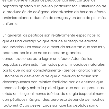
es tan fuerte en algunos péptidos. Los efectos que los
péptidos aportan a la piel en particular son: Estimulación de
la producción de colágeno, cicatrización de heridas, efecto
antimicrobiano, reducción de arrugas y un tono de piel más
uniforme.
En general, los péptidos son relativamente específicos, lo
que es una ventaja ya que reduce el riesgo de efectos
secundarios. Los estudios a menudo muestran que son muy
potentes, por lo que no se necesitan grandes
concentraciones para lograr un efecto. Además, los
péptidos suelen estar formados por aminoácidos naturales,
por lo que no son completamente «ajenos» al organismo.
Esto tiene la desventaja de que a menudo también son
descompuestos con relativa facilidad por las enzimas que
tenemos bajo y sobre la piel. Al igual que con las proteínas,
existe un riesgo, al menos teórico, de alergia (especialmente
con péptidos más grandes, pero esto depende de muchos
factores). Otras desventajas son que los péptidos son a