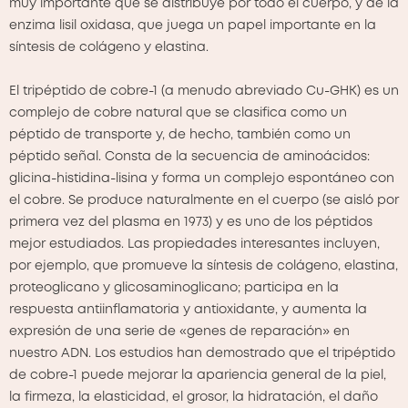
muy importante que se distribuye por todo el cuerpo, y de la
enzima lisil oxidasa, que juega un papel importante en la
síntesis de colágeno y elastina.
El tripéptido de cobre-1 (a menudo abreviado Cu-GHK) es un
complejo de cobre natural que se clasifica como un
péptido de transporte y, de hecho, también como un
péptido señal. Consta de la secuencia de aminoácidos:
glicina-histidina-lisina y forma un complejo espontáneo con
el cobre. Se produce naturalmente en el cuerpo (se aisló por
primera vez del plasma en 1973) y es uno de los péptidos
mejor estudiados. Las propiedades interesantes incluyen,
por ejemplo, que promueve la síntesis de colágeno, elastina,
proteoglicano y glicosaminoglicano; participa en la
respuesta antiinflamatoria y antioxidante, y aumenta la
expresión de una serie de «genes de reparación» en
nuestro ADN. Los estudios han demostrado que el tripéptido
de cobre-1 puede mejorar la apariencia general de la piel,
la firmeza, la elasticidad, el grosor, la hidratación, el daño