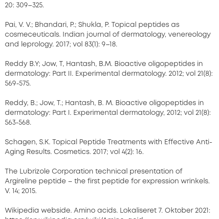
20: 309–325.
Pai, V. V.; Bhandari, P.; Shukla, P. Topical peptides as
cosmeceuticals. Indian journal of dermatology, venereology
and leprology. 2017; vol 83(1): 9–18.
Reddy B.Y; Jow, T, Hantash, B.M. Bioactive oligopeptides in
dermatology: Part II. Experimental dermatology. 2012; vol 21(8):
569-575.
Reddy, B.; Jow, T.; Hantash, B. M. Bioactive oligopeptides in
dermatology: Part I. Experimental dermatology, 2012; vol 21(8):
563-568.
Schagen, S.K. Topical Peptide Treatments with Effective Anti-
Aging Results. Cosmetics. 2017; vol 4(2): 16.
The Lubrizole Corporation technical presentation of
Argireline peptide – the first peptide for expression wrinkels.
V. 14; 2015.
Wikipedia webside. Amino acids. Lokaliseret 7. Oktober 2021: