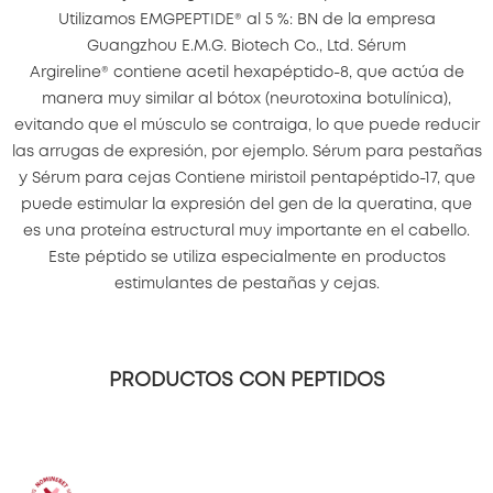
Utilizamos EMGPEPTIDE® al 5 %: BN de la empresa
Guangzhou E.M.G. Biotech Co., Ltd. Sérum
Argireline® contiene acetil hexapéptido-8, que actúa de
manera muy similar al bótox (neurotoxina botulínica),
evitando que el músculo se contraiga, lo que puede reducir
las arrugas de expresión, por ejemplo. Sérum para pestañas
y Sérum para cejas Contiene miristoil pentapéptido-17, que
puede estimular la expresión del gen de la queratina, que
es una proteína estructural muy importante en el cabello.
Este péptido se utiliza especialmente en productos
estimulantes de pestañas y cejas.
PRODUCTOS CON PEPTIDOS