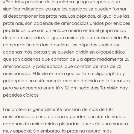
«Péptido» proviene de la palabra griega «peptós», que
significa «digerido», ya que los péptidos se pueden formar
al descomponer las proteínas. Los péptidos, al igual que las
proteínas, son cadenas de aminoácidos unidos por enlaces
peptídicos, que son un enlace amida entre el grupo ácido
de un aminoácido y el grupo amina de otro aminoácido. En
comparación con las proteínas, los péptidos suelen ser
cadenas más cortas y se pueden dividir en oligopéptidos,
que son cadenas que constan de 2 a aproximadamente 20
aminoácidos, y polipéptidos, que constan de más de 20
aminoácidos. El límite entre lo que se llama oligopéptido y
polipéptido no está completamente definido en la literatura,
pero se encuentra entre 10 y 50 aminoácidos. También hay
péptidos cíclicos.
Las proteínas generalmente constan de más de 100
aminoácidos en una cadena y pueden constar de varias
cadenas de aminoácidos plegadas juntas de una manera
muy especial. Sin embargo, la proteína natural más