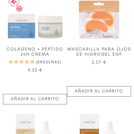
COLÁGENO + PÉPTIDO
MASCARILLA PARA OJOS
24H CREMA
DE HIDROGEL EGF
VALORACIÓN:
8
RESEÑAS
2,57 €
100%
9,32 €
AÑADIR AL CARRITO
AÑADIR AL CARRITO