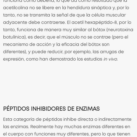
funciona como debería, lo que da como resultado que la
acetilcolina no se libere en la hendidura sináptica y, por lo
tanto, no se transmita la señal de que la célula muscular
adyacente debe contraerse. El acetil hexapéptido-8, por lo
tanto, funciona de manera muy similar al bótox (neurotoxina
botulínica), es decir, que el músculo no se contrae (pero el
mecanismo de acción y la eficacia del bótox son
diferentes), y puede reducir, por ejemplo, las arrugas de
expresión, como han demostrado los estudios
in vivo
.
PÉPTIDOS INHIBIDORES DE ENZIMAS
Esta categoría de péptidos inhibe directa o indirectamente
las enzimas. Realmente hay muchas enzimas diferentes en
el cuerpo con funciones muy diferentes, pero lo que tienen