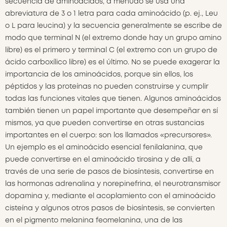
secuencia de aminoácidos, a menudo se usa una
abreviatura de 3 o 1 letra para cada aminoácido (p. ej., Leu
o L para leucina) y la secuencia generalmente se escribe de
modo que terminal N (el extremo donde hay un grupo amino
libre) es el primero y terminal C (el extremo con un grupo de
ácido carboxílico libre) es el último. No se puede exagerar la
importancia de los aminoácidos, porque sin ellos, los
péptidos y las proteínas no pueden construirse y cumplir
todas las funciones vitales que tienen. Algunos aminoácidos
también tienen un papel importante que desempeñar en sí
mismos, ya que pueden convertirse en otras sustancias
importantes en el cuerpo: son los llamados «precursores».
Un ejemplo es el aminoácido esencial fenilalanina, que
puede convertirse en el aminoácido tirosina y de allí, a
través de una serie de pasos de biosíntesis, convertirse en
las hormonas adrenalina y norepinefrina, el neurotransmisor
dopamina y, mediante el acoplamiento con el aminoácido
cisteína y algunos otros pasos de biosíntesis, se convierten
en el pigmento melanina feomelanina, una de las