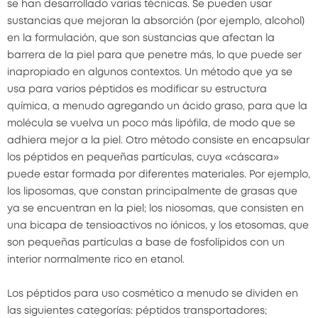
se han desarrollado varias técnicas. Se pueden usar
sustancias que mejoran la absorción (por ejemplo, alcohol)
en la formulación, que son sustancias que afectan la
barrera de la piel para que penetre más, lo que puede ser
inapropiado en algunos contextos. Un método que ya se
usa para varios péptidos es modificar su estructura
química, a menudo agregando un ácido graso, para que la
molécula se vuelva un poco más lipófila, de modo que se
adhiera mejor a la piel. Otro método consiste en encapsular
los péptidos en pequeñas partículas, cuya «cáscara»
puede estar formada por diferentes materiales. Por ejemplo,
los liposomas, que constan principalmente de grasas que
ya se encuentran en la piel; los niosomas, que consisten en
una bicapa de tensioactivos no iónicos, y los etosomas, que
son pequeñas partículas a base de fosfolípidos con un
interior normalmente rico en etanol.
Los péptidos para uso cosmético a menudo se dividen en
las siguientes categorías: péptidos transportadores;