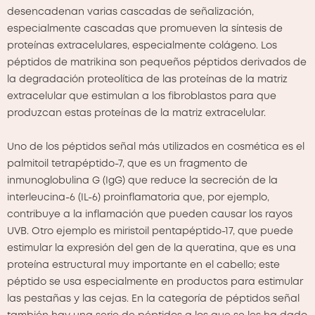
desencadenan varias cascadas de señalización,
especialmente cascadas que promueven la síntesis de
proteínas extracelulares, especialmente colágeno. Los
péptidos de matrikina son pequeños péptidos derivados de
la degradación proteolítica de las proteínas de la matriz
extracelular que estimulan a los fibroblastos para que
produzcan estas proteínas de la matriz extracelular.
Uno de los péptidos señal más utilizados en cosmética es el
palmitoil tetrapéptido-7, que es un fragmento de
inmunoglobulina G (IgG) que reduce la secreción de la
interleucina-6 (IL-6) proinflamatoria que, por ejemplo,
contribuye a la inflamación que pueden causar los rayos
UVB. Otro ejemplo es miristoil pentapéptido-17, que puede
estimular la expresión del gen de la queratina, que es una
proteína estructural muy importante en el cabello; este
péptido se usa especialmente en productos para estimular
las pestañas y las cejas. En la categoría de péptidos señal