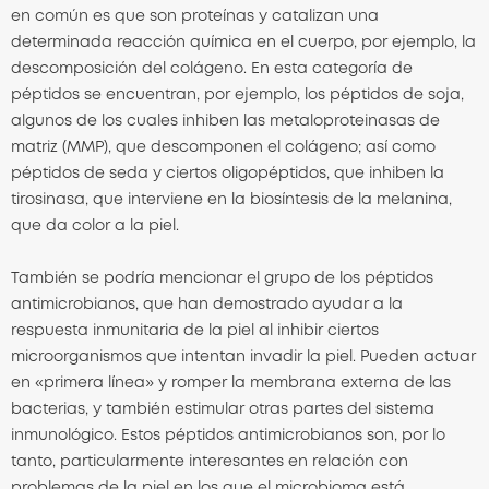
en común es que son proteínas y catalizan una
determinada reacción química en el cuerpo, por ejemplo, la
descomposición del colágeno. En esta categoría de
péptidos se encuentran, por ejemplo, los péptidos de soja,
algunos de los cuales inhiben las metaloproteinasas de
matriz (MMP), que descomponen el colágeno; así como
péptidos de seda y ciertos oligopéptidos, que inhiben la
tirosinasa, que interviene en la biosíntesis de la melanina,
que da color a la piel.
También se podría mencionar el grupo de los péptidos
antimicrobianos, que han demostrado ayudar a la
respuesta inmunitaria de la piel al inhibir ciertos
microorganismos que intentan invadir la piel. Pueden actuar
en «primera línea» y romper la membrana externa de las
bacterias, y también estimular otras partes del sistema
inmunológico. Estos péptidos antimicrobianos son, por lo
tanto, particularmente interesantes en relación con
problemas de la piel en los que el microbioma está