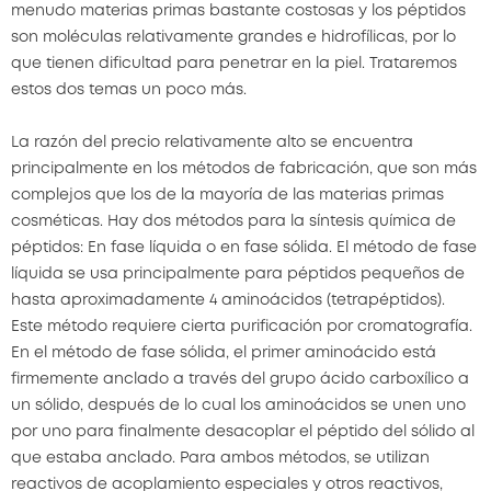
menudo materias primas bastante costosas y los péptidos
son moléculas relativamente grandes e hidrofílicas, por lo
que tienen dificultad para penetrar en la piel. Trataremos
estos dos temas un poco más.
La razón del precio relativamente alto se encuentra
principalmente en los métodos de fabricación, que son más
complejos que los de la mayoría de las materias primas
cosméticas. Hay dos métodos para la síntesis química de
péptidos: En fase líquida o en fase sólida. El método de fase
líquida se usa principalmente para péptidos pequeños de
hasta aproximadamente 4 aminoácidos (tetrapéptidos).
Este método requiere cierta purificación por cromatografía.
En el método de fase sólida, el primer aminoácido está
firmemente anclado a través del grupo ácido carboxílico a
un sólido, después de lo cual los aminoácidos se unen uno
por uno para finalmente desacoplar el péptido del sólido al
que estaba anclado. Para ambos métodos, se utilizan
reactivos de acoplamiento especiales y otros reactivos,