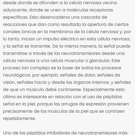
desde donde se difunden a la célula nerviosa vecina
adyacente, donde se unen a moléculas receptoras
específicas. Esto desencadena una cascada de
reacciones que dan como resultado la apertura de ciertos
canales iónicos en la membrana de la célula nerviosa y, por
lo tanto, inician un impulso eléctrico en esta célula nerviosa,
y la señal se transmite. De la misma manera, la señal puede
transmitirse a través de los neurotransmisores desde una
célula nerviosa a una célula muscular o glandular. Este
proceso tan complejo es la base de todos los procesos
neurológicos, por ejemplo, señales de dolor, señales de
visión, señales hacia y desde los órganos internos, y señales
de que un músculo debe contraerse. Especialmente esto
último es interesante en relación con el uso de péptidos
señal en la piel, porque las arrugas de expresión provienen
precisamente de los músculos de la piel que se contraen
repetidamente.
Uno de los péptidos inhibidores de neurotransmisores más