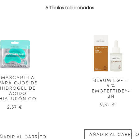
Artículos relacionados
MASCARILLA
SÉRUM EGF –
PARA OJOS DE
5 %
HIDROGEL DE
EMGPEPTIDE®-
ÁCIDO
BN
HIALURÓNICO
9,32 €
2,57 €
AÑADIR AL CARRIT
ÑADIR AL CARRITO