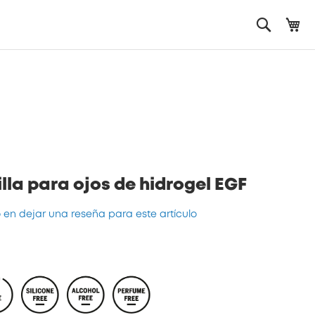
Mi
Search
lla para ojos de hidrogel EGF
o en dejar una reseña para este artículo