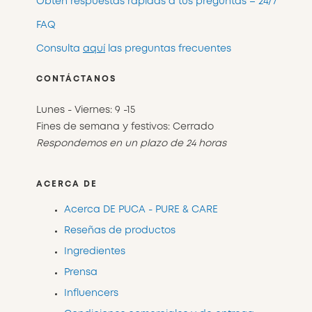
Obtén respuestas rápidas a tus preguntas – 24/7
FAQ
Consulta
aquí
las preguntas frecuentes
CONTÁCTANOS
Lunes - Viernes: 9 -15
Fines de semana y festivos: Cerrado
Respondemos en un plazo de 24 horas
ACERCA DE
Acerca DE PUCA - PURE & CARE
Reseñas de productos
Ingredientes
Prensa
Influencers