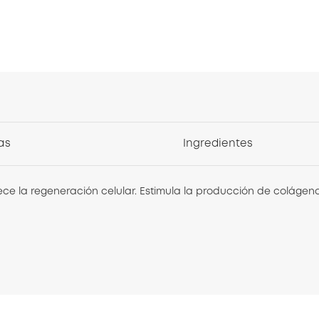
as
Ingredientes
e la regeneración celular. Estimula la producción de colágeno y