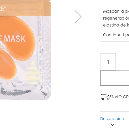
Mascarilla p
regeneración
elastina de la
Contiene 1 p
ENVÍO GRA
Descripción