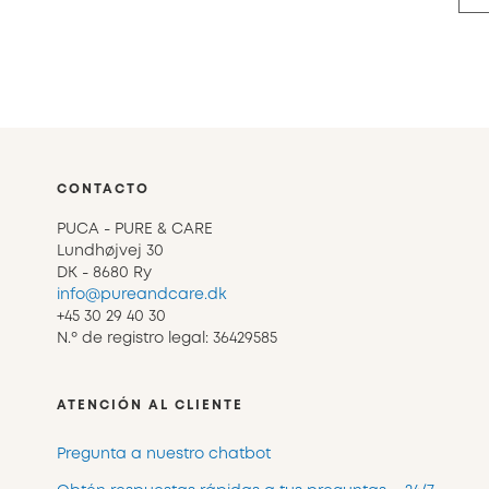
CONTACTO
PUCA - PURE & CARE
Lundhøjvej 30
DK - 8680 Ry
info@pureandcare.dk
+45 30 29 40 30
N.º de registro legal: 36429585
ATENCIÓN AL CLIENTE
Pregunta a nuestro chatbot