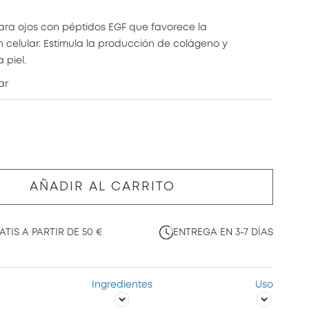
ara ojos con péptidos EGF que favorece la
 celular. Estimula la producción de colágeno y
 piel.
ar
AÑADIR AL CARRITO
TIS A PARTIR DE 50 €
ENTREGA EN 3-7 DÍAS
Ingredientes
Uso