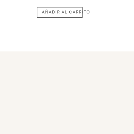
AÑADIR AL CARRITO
O