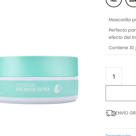
Mascarilla p
Perfecto par
efecto del t
Contiene 30 
ENVÍO GRA