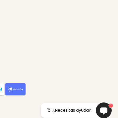
1
👋 ¿Necesitas ayuda?