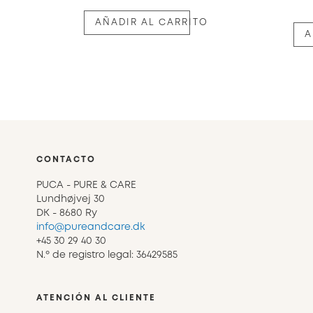
AÑADIR AL CARRITO
A
CONTACTO
PUCA - PURE & CARE
Lundhøjvej 30
DK - 8680 Ry
info@pureandcare.dk
+45 30 29 40 30
N.º de registro legal: 36429585
ATENCIÓN AL CLIENTE