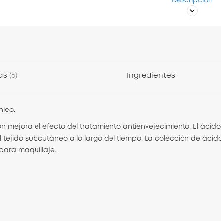
Descripción
as
6
Ingredientes
nico.
ón mejora el efecto del tratamiento antienvejecimiento. El ácido
tejido subcutáneo a lo largo del tiempo. La colección de ácido
para maquillaje.