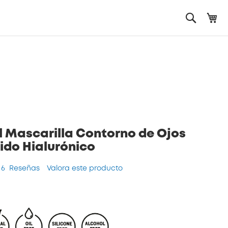
Mi
Search
l Mascarilla Contorno de Ojos
ido Hialurónico
6
Reseñas
Valora este producto