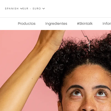
LENGUAJE
MONEDA
SPANISH
EUR - EURO
Productos
Ingredientes
#Skintalk
Info