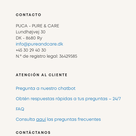
CONTACTO
PUCA - PURE & CARE
Lundhøjvej 30
DK - 8680 Ry
info@pureandcare.dk
+45 30 29 40 30
N.º de registro legal: 36429585
ATENCIÓN AL CLIENTE
Pregunta a nuestro chatbot
Obtén respuestas rápidas a tus preguntas – 24/7
FAQ
Consulta
aquí
las preguntas frecuentes
CONTÁCTANOS