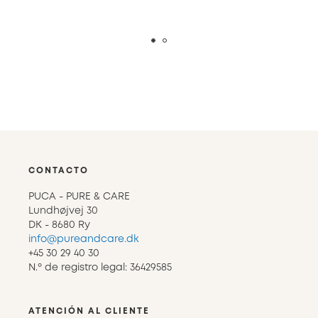
CONTACTO
PUCA - PURE & CARE
Lundhøjvej 30
DK - 8680 Ry
info@pureandcare.dk
+45 30 29 40 30
N.º de registro legal: 36429585
ATENCIÓN AL CLIENTE