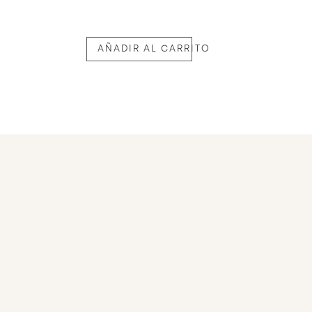
O
AÑADIR AL CARRITO