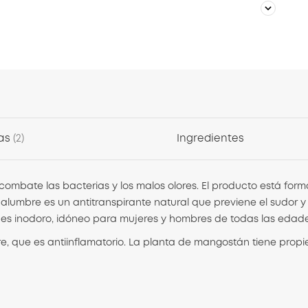
as
2
Ingredientes
 combate las bacterias y los malos olores. El producto está f
de alumbre
es un antitranspirante natural que previene el sudor y
e es inodoro, idóneo para mujeres y hombres de todas las edades
, que es antiinflamatorio. La planta de mangostán tiene propi