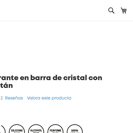
Mi
Search
ante en barra de cristal con
tán
2
Reseñas
Valora este producto