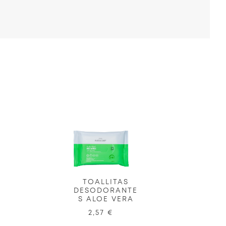
TOALLITAS
DESODORANTE
S ALOE VERA
2,57 €