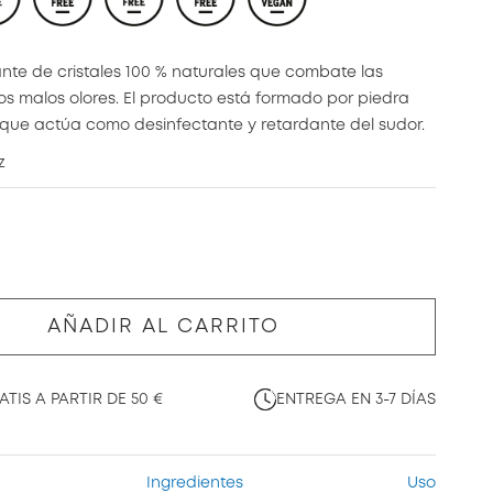
te de cristales 100 % naturales que combate las
los malos olores. El producto está formado por piedra
que actúa como desinfectante y retardante del sudor.
z
AÑADIR AL CARRITO
TIS A PARTIR DE 50 €
ENTREGA EN 3-7 DÍAS
Ingredientes
Uso