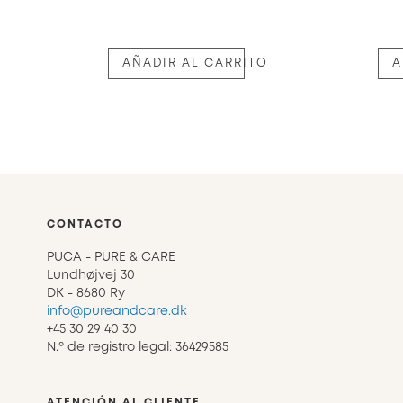
AÑADIR AL CARRITO
A
CONTACTO
PUCA - PURE & CARE
Lundhøjvej 30
DK - 8680 Ry
info@pureandcare.dk
+45 30 29 40 30
N.º de registro legal: 36429585
ATENCIÓN AL CLIENTE