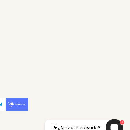
1
👋 ¿Necesitas ayuda?