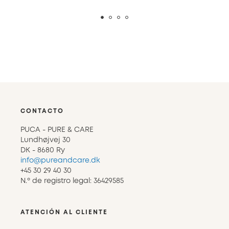
CONTACTO
PUCA - PURE & CARE
Lundhøjvej 30
DK - 8680 Ry
info@pureandcare.dk
+45 30 29 40 30
N.º de registro legal: 36429585
ATENCIÓN AL CLIENTE