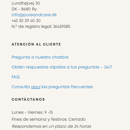
Lundhøjvej 30
DK - 8680 Ry
info@pureandcare.dk
+45 30 29 40 30
N.º de registro legal: 36429585
ATENCIÓN AL CLIENTE
Pregunta a nuestro chatbot
Obtén respuestas rápidas a tus preguntas – 24/7
FAQ
Consulta
aquí
las preguntas frecuentes
CONTÁCTANOS
Lunes - Viernes: 9 -15
Fines de semana y festivos: Cerrado
Respondemos en un plazo de 24 horas