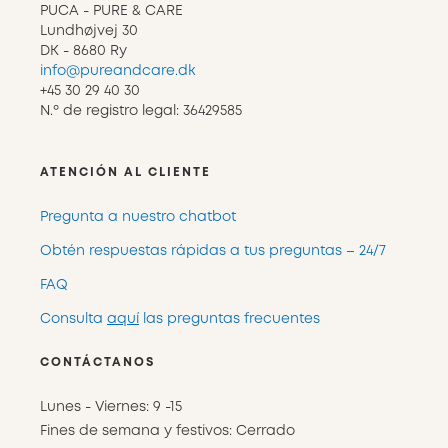
PUCA - PURE & CARE
Lundhøjvej 30
DK - 8680 Ry
info@pureandcare.dk
+45 30 29 40 30
N.º de registro legal: 36429585
ATENCIÓN AL CLIENTE
Pregunta a nuestro chatbot
Obtén respuestas rápidas a tus preguntas – 24/7
FAQ
Consulta
aquí
las preguntas frecuentes
CONTÁCTANOS
Lunes - Viernes: 9 -15
Fines de semana y festivos: Cerrado